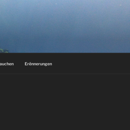
auchen
Erënnerungen