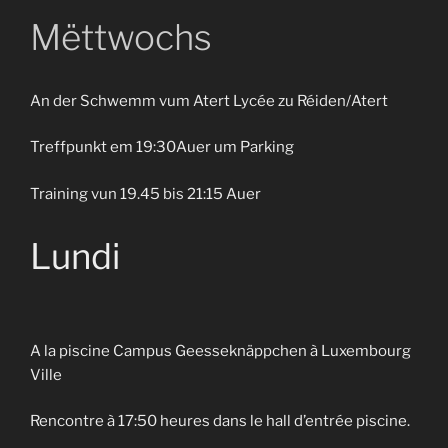
Mëttwochs
An der Schwemm vum Atert Lycée zu Réiden/Atert
Treffpunkt em 19:30Auer um Parking
Training vun 19.45 bis 21:15 Auer
Lundi
A la piscine Campus Geesseknäppchen à Luxembourg
Ville
Rencontre à 17:50 heures dans le hall d’entrée piscine.