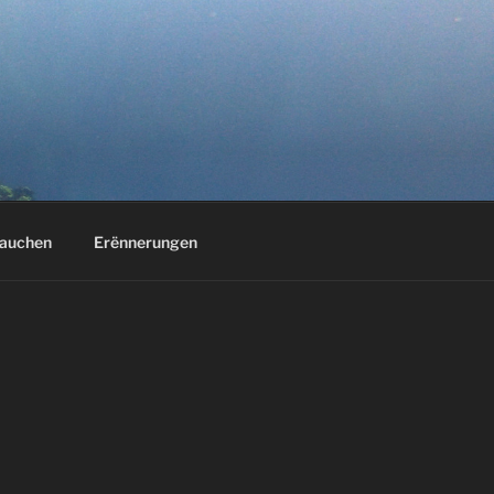
auchen
Erënnerungen